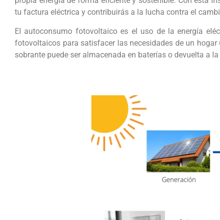
propia energía de forma eficiente y sostenible. Con esta in
tu factura eléctrica y contribuirás a la lucha contra el camb
El autoconsumo fotovoltaico es el uso de la energía eléc
fotovoltaicos para satisfacer las necesidades de un hogar u
sobrante puede ser almacenada en baterías o devuelta a la r