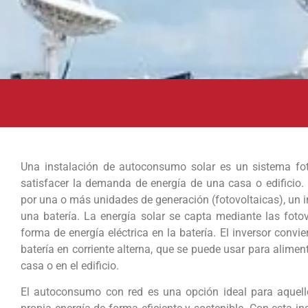
Una instalación de autoconsumo solar es un sistema fo
satisfacer la demanda de energía de una casa o edificio.
por una o más unidades de generación (fotovoltaicas), un i
una batería. La energía solar se capta mediante las foto
forma de energía eléctrica en la batería. El inversor convier
batería en corriente alterna, que se puede usar para aliment
casa o en el edificio.
El autoconsumo con red es una opción ideal para aquell