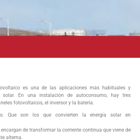
ovoltaico es una de las aplicaciones más habituales y
a solar. En una instalación de autoconsumo, hay tres
les fotovoltaicos, el inversor y la batería.
cos: Que son los que convierten la energía solar en
e encargan de transformar la corriente continua que viene de
te alterna.