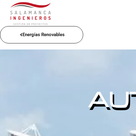
Energías Renovables
AU