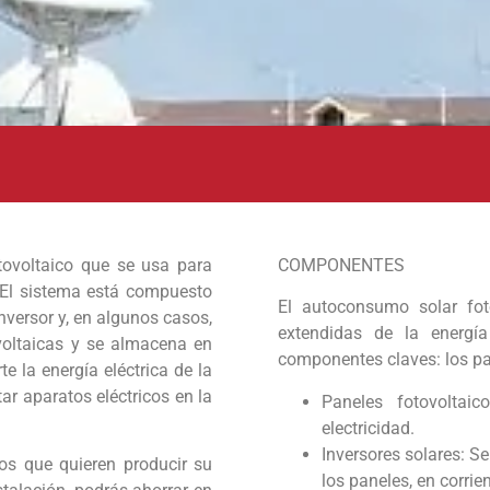
tovoltaico que se usa para
COMPONENTES
 El sistema está compuesto
El autoconsumo solar fot
nversor y, en algunos casos,
extendidas de la energí
voltaicas y se almacena en
componentes claves: los pane
te la energía eléctrica de la
ar aparatos eléctricos en la
Paneles fotovoltai
electricidad.
Inversores solares: S
os que quieren producir su
los paneles, en corrien