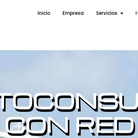
Inicio
Empresa
Servicios
TOCONS
CON RED