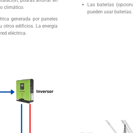
stalación, podrás ahorrar en
Las baterías (opcion
io climático.
pueden usar baterías.
trica generada por paneles
 otros edificios. La energía
ed eléctrica.