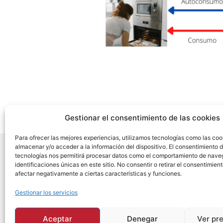
Gestionar el consentimiento de las cookies
Para ofrecer las mejores experiencias, utilizamos tecnologías como las coo
almacenar y/o acceder a la información del dispositivo. El consentimiento 
tecnologías nos permitirá procesar datos como el comportamiento de nave
identificaciones únicas en este sitio. No consentir o retirar el consentimien
Inicio
Empresa
Servicios
I+D+i
Contacto
afectar negativamente a ciertas características y funciones.
Gestionar los servicios
Aceptar
Denegar
Ver pr